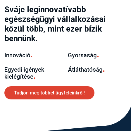
Svájc leginnovatívabb
egészségügyi vállalkozásai
közül több, mint ezer bízik
bennünk.
Innováció
Gyorsaság
Egyedi igények
Átláthatóság
kielégítése
Tudjon meg többet ügyfeleinkről!