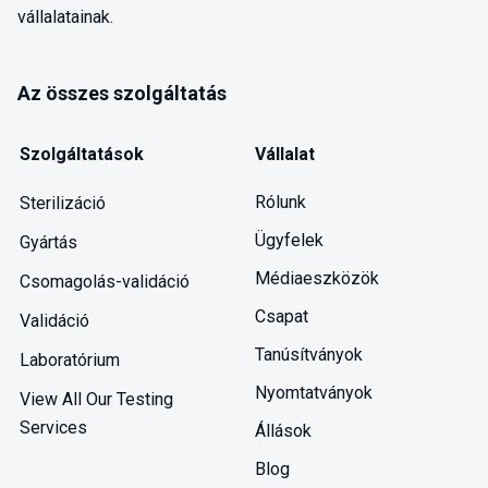
vállalatainak.
Az összes szolgáltatás
Szolgáltatások
Vállalat
Rólunk
Sterilizáció
Ügyfelek
Gyártás
Médiaeszközök
Csomagolás-validáció
Csapat
Validáció
Tanúsítványok
Laboratórium
Nyomtatványok
View All Our Testing
Services
Állások
Blog