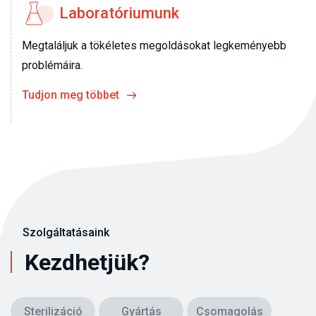
Laboratóriumunk
Megtaláljuk a tökéletes megoldásokat legkeményebb
problémáira.
Tudjon meg többet
Szolgáltatásaink
Kezdhetjük?
Sterilizáció
Gyártás
Csomagolás