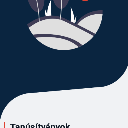
Tanúsítványok