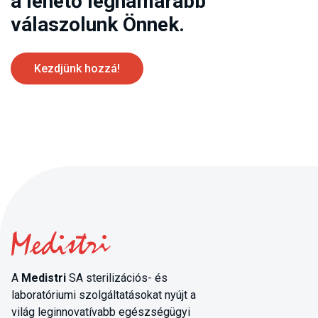
a lehető leghamarabb
válaszolunk Önnek.
Kezdjünk hozzá!
A
Medistri
SA sterilizációs- és
laboratóriumi szolgáltatásokat nyújt a
világ leginnovatívabb egészségügyi