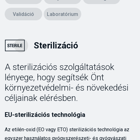
Validáció
Laboratórium
Sterilizáció
A sterilizációs szolgáltatások
lényege, hogy segítsék Önt
környezetvédelmi- és növekedési
céljainak elérésben.
EU-sterilizációs technológia
Az etilén-oxid (EO vagy ETO) sterilizációs technológia az
egyszer használatos gyógyszerészeti- és gyógyászati