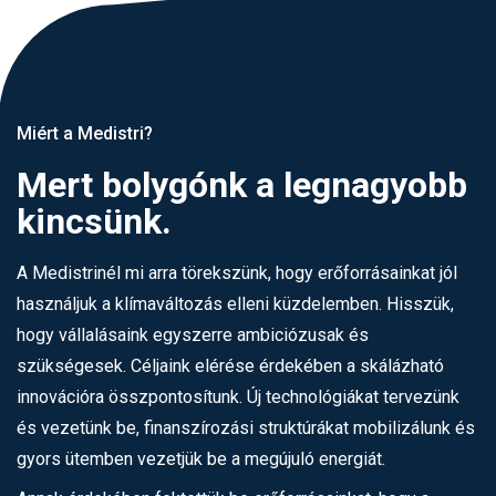
Miért a Medistri?
Mert bolygónk a legnagyobb
kincsünk.
A Medistrinél mi arra törekszünk, hogy erőforrásainkat jól
használjuk a klímaváltozás elleni küzdelemben. Hisszük,
hogy vállalásaink egyszerre ambiciózusak és
szükségesek. Céljaink elérése érdekében a skálázható
innovációra összpontosítunk. Új technológiákat tervezünk
és vezetünk be, finanszírozási struktúrákat mobilizálunk és
gyors ütemben vezetjük be a megújuló energiát.