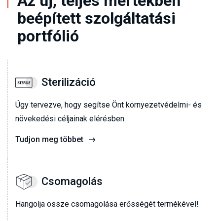
Az új, teljes mértékben
beépített szolgáltatási
portfólió
Sterilizáció
Úgy tervezve, hogy segítse Önt környezetvédelmi- és
növekedési céljainak elérésben.
Tudjon meg többet
Csomagolás
Hangolja össze csomagolása erősségét termékével!