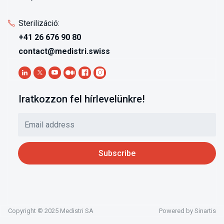
Sterilizáció:
+41 26 676 90 80
contact@medistri.swiss
Iratkozzon fel hírlevelünkre!
Copyright © 2025 Medistri SA
Powered by
Sinartis