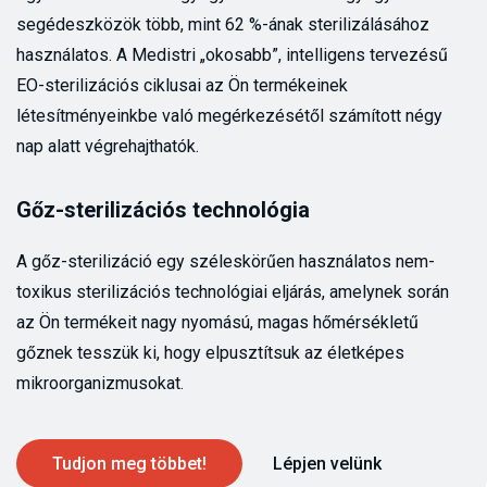
segédeszközök több, mint 62 %-ának sterilizálásához
használatos. A Medistri „okosabb”, intelligens tervezésű
EO-sterilizációs ciklusai az Ön termékeinek
létesítményeinkbe való megérkezésétől számított négy
nap alatt végrehajthatók.
Gőz-sterilizációs technológia
A gőz-sterilizáció egy széleskörűen használatos nem-
toxikus sterilizációs technológiai eljárás, amelynek során
az Ön termékeit nagy nyomású, magas hőmérsékletű
gőznek tesszük ki, hogy elpusztítsuk az életképes
mikroorganizmusokat.
Tudjon meg többet!
Lépjen velünk